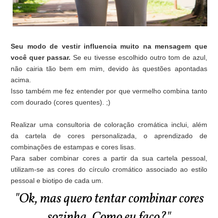
Seu modo de vestir influencia muito na mensagem que
você quer passar.
Se eu tivesse escolhido outro tom de azul,
não cairia tão bem em mim, devido às questões apontadas
acima.
Isso também me fez entender por que vermelho combina tanto
com dourado (cores quentes). ;)
Realizar uma consultoria de coloração cromática inclui, além
da cartela de cores personalizada, o aprendizado de
combinações de estampas e cores lisas.
Para saber combinar cores a partir da sua cartela pessoal,
utilizam-se as cores do círculo cromático associado ao estilo
pessoal e biotipo de cada um.
"Ok, mas quero tentar combinar cores
sozinha. Como eu faço?"