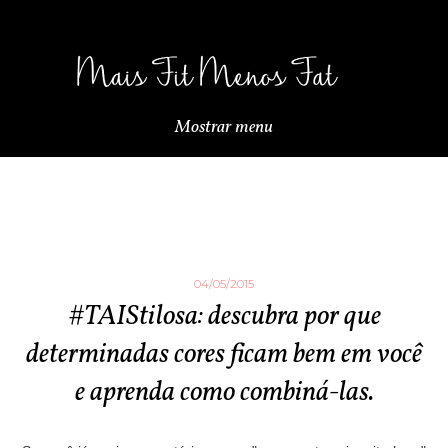
Mostrar menu
04/05/2015
#TAIStilosa: descubra por que
determinadas cores ficam bem em você
e aprenda como combiná-las.