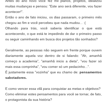
Antes do ano novo você fez mil planos, projetos, idealizou
muitas mudanças e pensou: "Este ano será diferente, vou fazer
acontecer!".
Então o ano de fato iniciou, os dias passaram, o primeiro mês
chegou ao fim e você percebeu que nada mudou... :(
Olhando para trás, você saberia identificar o que está
acontecendo, o que está te impedindo de dar o primeiro passo
ou seguir caminhando em busca dos projetos tão sonhados?
Geralmente, as pessoas não seguem em frente porque ouvem
diariamente aquela voz dentro de si falando: "Ah, amanhã
começo a academia", "amanhã inicio a dieta", "vou fazer só
mais essa comprinha", "vou comer só um pedacinho...".
É justamente essa "vozinha" que eu chamo de:
pensamentos
sabotadores.
E como vencer essa vilã para conquistar as metas e objetivos?
Como eliminar estes pensamentos para você se tornar, de fato,
o protagonista da sua história?