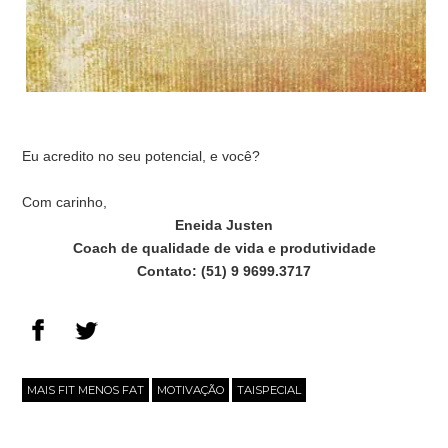
Eu acredito no seu potencial, e você?
Com carinho,
Eneida Justen
Coach de qualidade de vida e produtividade
Contato: (51) 9 9699.3717
MAIS FIT MENOS FAT
MOTIVAÇÃO
TAISPECIAL