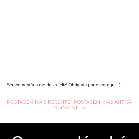
Seu comentário me deixa feliz! Obrigada por estar aqui. :)
POSTAGEM MAIS RECENTE
POSTAGEM MAIS ANTIGA
PÁGINA INICIAL