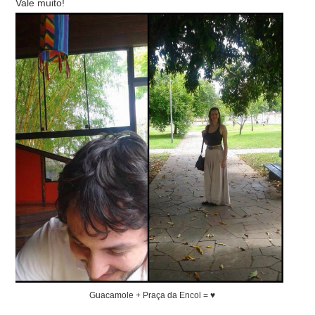
Vale muito!
Guacamole + Praça da Encol = ♥