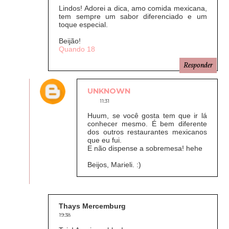
Lindos! Adorei a dica, amo comida mexicana,
tem sempre um sabor diferenciado e um
toque especial.
Beijão!
Quando 18
Responder
UNKNOWN
11:31
Huum, se você gosta tem que ir lá
conhecer mesmo. É bem diferente
dos outros restaurantes mexicanos
que eu fui.
E não dispense a sobremesa! hehe
Beijos, Marieli. :)
Thays Mercemburg
19:38