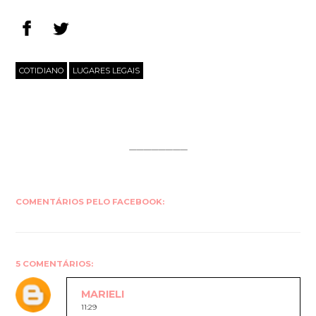
COTIDIANO
LUGARES LEGAIS
COMENTÁRIOS PELO FACEBOOK:
5 COMENTÁRIOS:
MARIELI
11:29