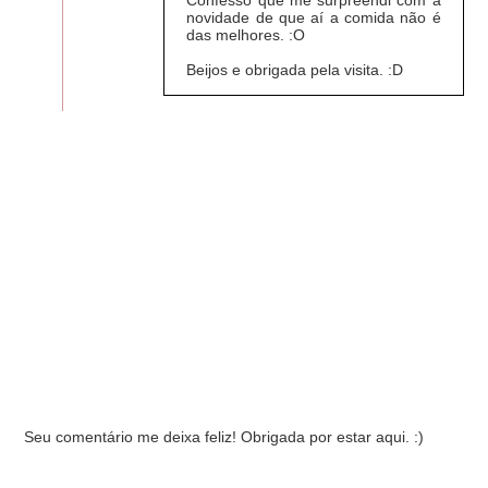
Confesso que me surpreendi com a
novidade de que aí a comida não é
das melhores. :O
Beijos e obrigada pela visita. :D
Seu comentário me deixa feliz! Obrigada por estar aqui. :)