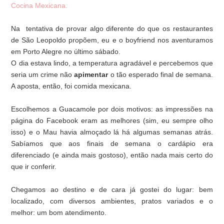
Cocina Mexicana.
Na tentativa de provar algo diferente do que os restaurantes
de São Leopoldo propõem, eu e o boyfriend nos aventuramos
em Porto Alegre no último sábado.
O dia estava lindo, a temperatura agradável e percebemos que
seria um crime não
apimentar
o tão esperado final de semana.
A aposta, então, foi comida mexicana.
Escolhemos a Guacamole por dois motivos: as impressões na
página do Facebook eram as melhores (sim, eu sempre olho
isso) e o Mau havia almoçado lá há algumas semanas atrás.
Sabíamos que aos finais de semana o cardápio era
diferenciado (e ainda mais gostoso), então nada mais certo do
que ir conferir.
Chegamos ao destino e de cara já gostei do lugar: bem
localizado, com diversos ambientes, pratos variados e o
melhor: um bom atendimento.