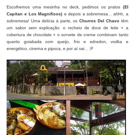
Escolhemos uma mesinha no deck, pedimos os pratos
(El
Capitan e Los Magnificos)
e depois a sobremesa... ahhh, a
sobremesa! Uma delícia à parte, os
Churros Del Chavo
têm
um sabor sem explicação: o recheio de doce de leite + a
cobertura de chocolate + o sorvete de creme combinam tanto
quanto goiabada com queijo, frio e edredon, vodka e
energético, cinema e pipoca, e por aí vai... :P