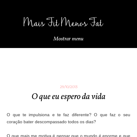
Mostrar menu
29/10/2013
O que eu espero da vida
O que te impulsiona e te faz diferente? O que faz o seu
coração bater descompassado todos os dias?
O que mais me motiva é pensar que o mundo é enorme e que