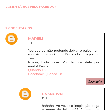
COMENTÁRIOS PELO FACEBOOK:
2 COMENTÁRIOS:
MARIELI
13:10
"porque eu não pretendo deixar o palco nem
reduzir a velocidade tão cedo." Lispector,
Taís.
Nossa, baita frase. Vou lembrar dela por
muito! Beijos
Quando 18
Facebook Quando 18
Responder
UNKNOWN
13:14
hahaha. Às vezes a inspiração pega
a gente de jeito, né? Aí tem que