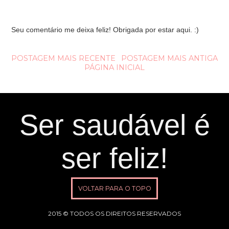
Seu comentário me deixa feliz! Obrigada por estar aqui. :)
POSTAGEM MAIS RECENTE
POSTAGEM MAIS ANTIGA
PÁGINA INICIAL
Ser saudável é
ser feliz!
VOLTAR PARA O TOPO
2015 © TODOS OS DIREITOS RESERVADOS