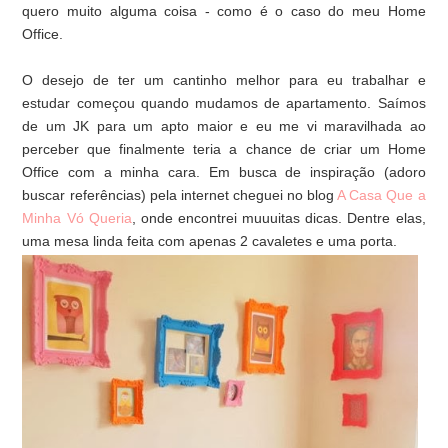
quero muito alguma coisa - como é o caso do meu Home
Office.
O desejo de ter um cantinho melhor para eu trabalhar e
estudar começou quando mudamos de apartamento. Saímos
de um JK para um apto maior e eu me vi maravilhada ao
perceber que finalmente teria a chance de criar um Home
Office com a minha cara. Em busca de inspiração (adoro
buscar referências) pela internet cheguei no blog
A Casa Que a
Minha Vó Queria
, onde encontrei muuuitas dicas. Dentre elas,
uma mesa linda feita com apenas 2 cavaletes e uma porta.