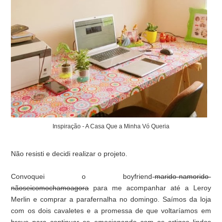
Inspiração - A Casa Que a Minha Vó Queria
Não resisti e decidi realizar o projeto.
Convoquei o boyfriend-
marido-namorido-
nãoseicomochamoagora
para me acompanhar até a Leroy
Merlin e comprar a parafernalha no domingo. Saímos da loja
com os dois cavaletes e a promessa de que voltaríamos em