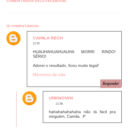
COMENTÁRIOS PELO FACEBOOK:
15 COMENTÁRIOS:
CAMILA RECH
22:35
HUAUHAHUAHUAUHA MORRI RINDO!
SÉRIO!
Adorei o resultado, ficou muito legal!
Meninices da vida
Responder
UNKNOWN
22:38
hahahahahahaha não tá fácil pra
ninguém, Camila. :P