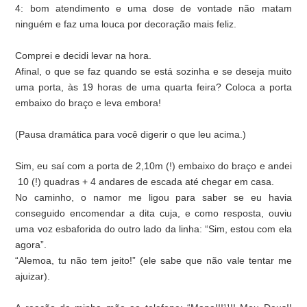
4: bom atendimento e uma dose de vontade não matam
ninguém e faz uma louca por decoração mais feliz.
Comprei e decidi levar na hora.
Afinal, o que se faz quando se está sozinha e se deseja muito
uma porta, às 19 horas de uma quarta feira? Coloca a porta
embaixo do braço e leva embora!
(Pausa dramática para você digerir o que leu acima.)
Sim, eu saí com a porta de 2,10m (!) embaixo do braço e andei
10 (!) quadras + 4 andares de escada até chegar em casa.
No caminho, o namor me ligou para saber se eu havia
conseguido encomendar a dita cuja, e como resposta, ouviu
uma voz esbaforida do outro lado da linha: “Sim, estou com ela
agora”.
“Alemoa, tu não tem jeito!” (ele sabe que não vale tentar me
ajuizar).