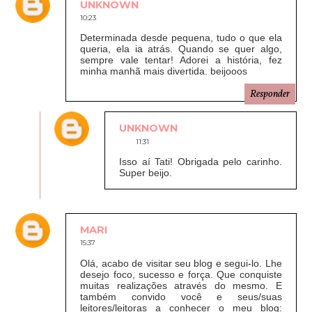
UNKNOWN
10:23
Determinada desde pequena, tudo o que ela
queria, ela ia atrás. Quando se quer algo,
sempre vale tentar! Adorei a história, fez
minha manhã mais divertida. beijooos
Responder
UNKNOWN
11:31
Isso aí Tati! Obrigada pelo carinho.
Super beijo.
MARI
15:37
Olá, acabo de visitar seu blog e segui-lo. Lhe
desejo foco, sucesso e força. Que conquiste
muitas realizações através do mesmo. E
também convido você e seus/suas
leitores/leitoras a conhecer o meu blog: