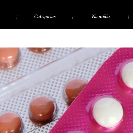
Categorias
Na mídia
|
|
|