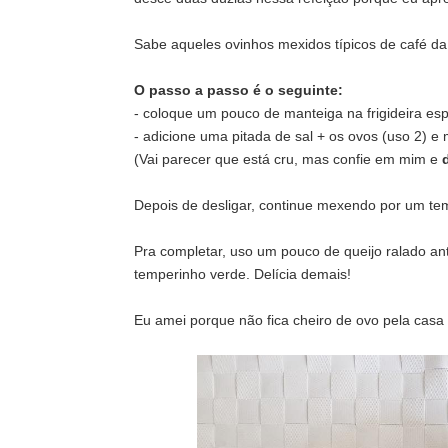
Sabe aqueles ovinhos mexidos típicos de café d
O passo a passo é o seguinte:
- coloque um pouco de manteiga na frigideira esp
- adicione uma pitada de sal + os ovos (uso 2) e 
(Vai parecer que está cru, mas confie em mim e
Depois de desligar, continue mexendo por um tem
Pra completar, uso um pouco de queijo ralado an
temperinho verde. Delícia demais!
Eu amei porque não fica cheiro de ovo pela casa