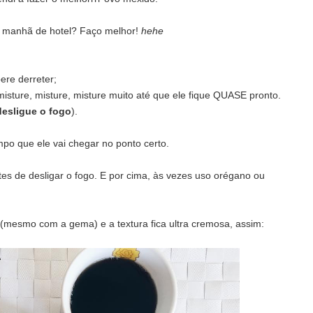
a manhã de hotel? Faço melhor!
hehe
ere derreter;
misture, misture, misture muito até que ele fique QUASE pronto.
desligue o fogo
).
po que ele vai chegar no ponto certo.
tes de desligar o fogo. E por cima, às vezes uso orégano ou
 (mesmo com a gema) e a textura fica ultra cremosa, assim: